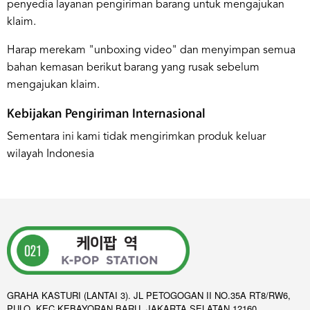
penyedia layanan pengiriman barang untuk mengajukan
klaim.
Harap merekam "unboxing video" dan menyimpan semua
bahan kemasan berikut barang yang rusak sebelum
mengajukan klaim.
Kebijakan Pengiriman Internasional
Sementara ini kami tidak mengirimkan produk keluar
wilayah Indonesia
GRAHA KASTURI (LANTAI 3). JL PETOGOGAN II NO.35A RT8/RW6,
PULO. KEC KEBAYORAN BARU. JAKARTA SELATAN 12160